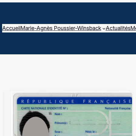
Accueil
Marie-Agnès Poussier-Winsback
Actualités
M