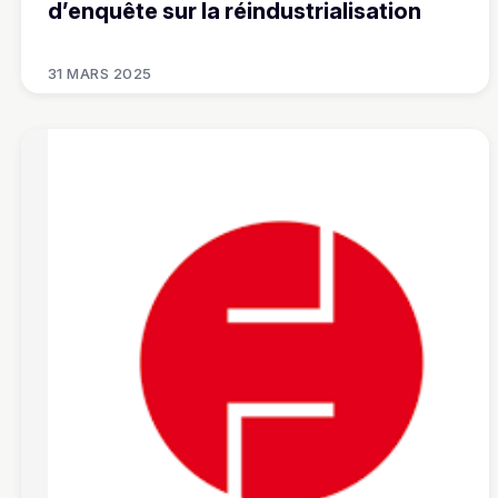
d’enquête sur la réindustrialisation
31 MARS 2025