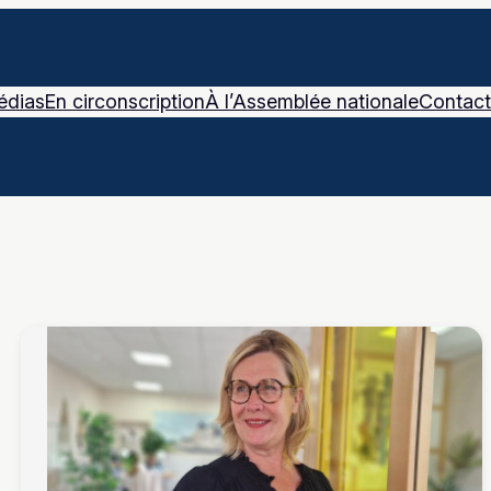
édias
En circonscription
À l’Assemblée nationale
Contact