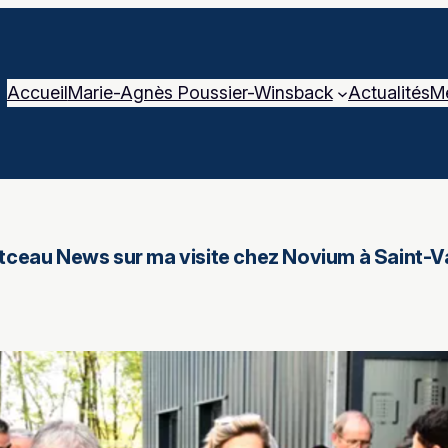
Accueil
Marie-Agnès Poussier-Winsback
Actualités
M
tceau News sur ma visite chez Novium à Saint-Va