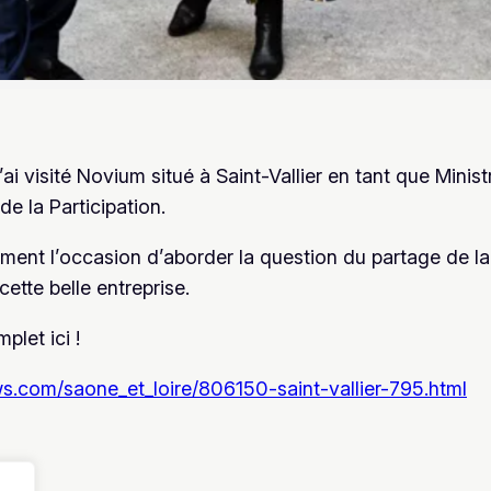
ai visité Novium situé à Saint-Vallier en tant que Minis
de la Participation.
mment l’occasion d’aborder la question du partage de la
cette belle entreprise.
plet ici !
s.com/saone_et_loire/806150-saint-vallier-795.html