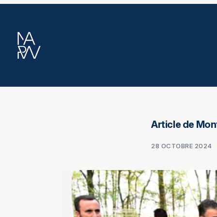
Aller
au
contenu
Article de Mon
28 OCTOBRE 2024