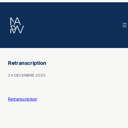
Aller
au
contenu
Retranscription
24 DÉCEMBRE 2025
Retranscription