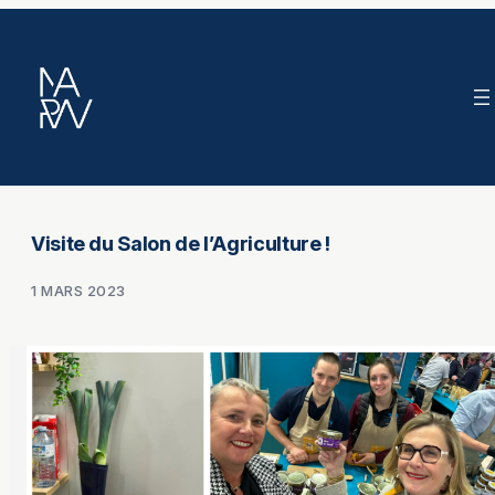
Aller
au
contenu
Visite du Salon de l’Agriculture !
1 MARS 2023