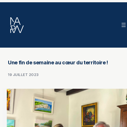
Aller
au
contenu
Une fin de semaine au cœur du territoire !
19 JUILLET 2023