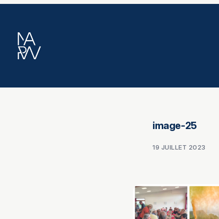
Aller
au
contenu
image-25
19 JUILLET 2023