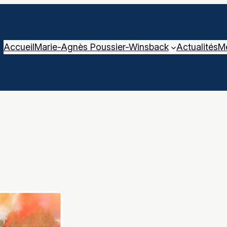
Accueil
Marie-Agnès Poussier-Winsback
Actualités
M