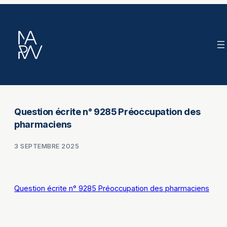
Aller
au
contenu
Question écrite n° 9285 Préoccupation des
pharmaciens
3 SEPTEMBRE 2025
Question écrite n° 9285 Préoccupation des pharmaciens