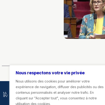
Nous respectons votre vie privée
Nous utilisons des cookies pour améliorer votre
expérience de navigation, diffuser des publicités ou des
contenus personnalisés et analyser notre trafic. En
Marie-Agnès Poussier-Winsback
cliquant sur "Accepter tout", vous consentez à notre
utilisation des cookies.