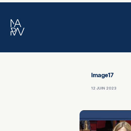
Aller
au
contenu
Image17
12 JUIN 2023