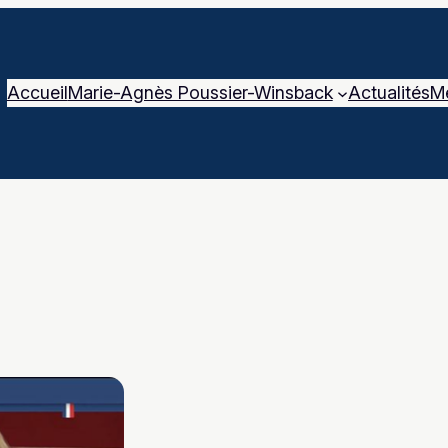
Accueil
Marie-Agnès Poussier-Winsback
Actualités
M