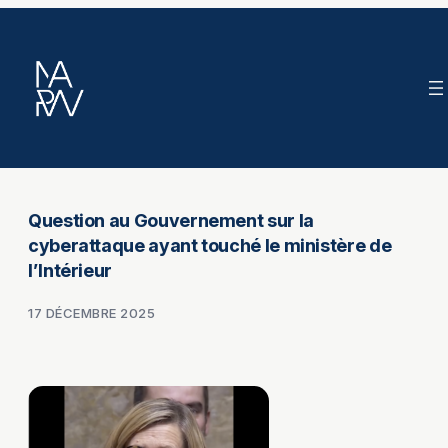
Aller
au
contenu
Question au Gouvernement sur la
cyberattaque ayant touché le ministère de
l’Intérieur
17 DÉCEMBRE 2025