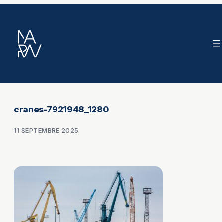
Aller
au
contenu
cranes-7921948_1280
11 SEPTEMBRE 2025