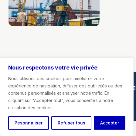
Nous respectons votre vie privée
Nous utilisons des cookies pour améliorer votre
expérience de navigation, diffuser des publicités ou des
Marie-Agnès Poussier-Winsback
Instagra
Faceb
X
Li
contenus personnalisés et analyser notre trafic. En
cliquant sur "Accepter tout", vous consentez à notre
Mentions légales
utilisation des cookies.
Pesonnaliser
Refuser tous
Accepter