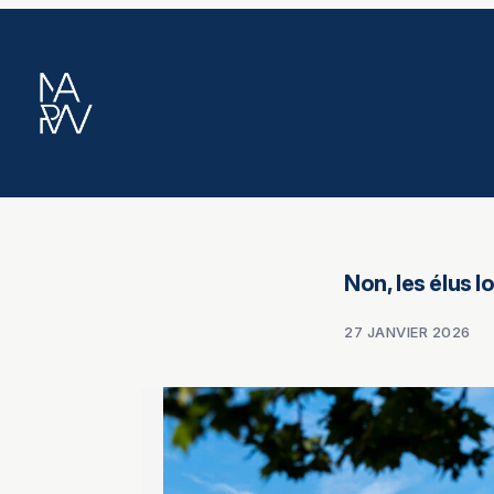
Aller
au
contenu
Non, les élus 
27 JANVIER 2026