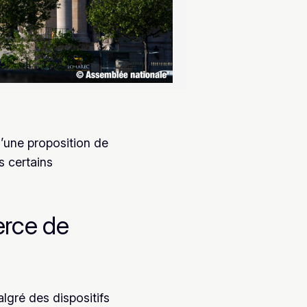
’une proposition de
s certains
erce de
gré des dispositifs