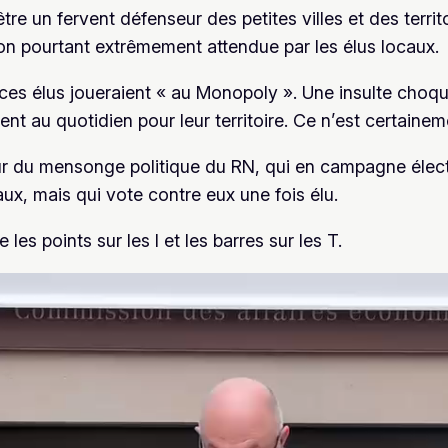
tre un fervent défenseur des petites villes et des territo
on pourtant extrêmement attendue par les élus locaux.
ces élus joueraient « au Monopoly ». Une insulte choq
nt au quotidien pour leur territoire. Ce n’est certainem
ur du mensonge politique du RN, qui en campagne élec
aux, mais qui vote contre eux une fois élu.
e les points sur les I et les barres sur les T.