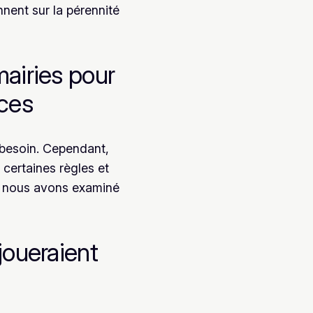
nent sur la pérennité
mairies pour
rces
a besoin. Cependant,
certaines règles et
que nous avons examiné
joueraient