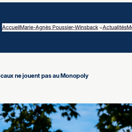
Accueil
Marie-Agnès Poussier-Winsback
Actualités
M
locaux ne jouent pas au Monopoly