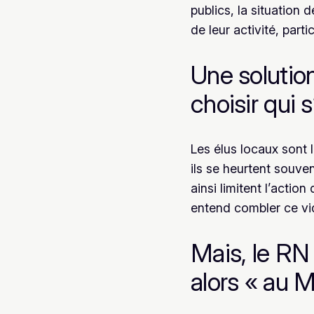
publics, la situation
de leur activité, parti
Une solution
choisir qui 
Les élus locaux sont 
ils se heurtent souve
ainsi limitent l’actio
entend combler ce vid
Mais, le RN 
alors « au 