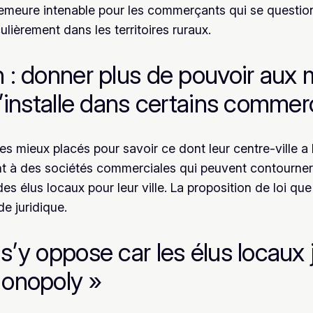
 demeure intenable pour les commerçants qui se question
culièrement dans les territoires ruraux.
 : donner plus de pouvoir aux 
s’installe dans certains comme
les mieux placés pour savoir ce dont leur centre-ville 
nt à des sociétés commerciales qui peuvent contourner 
n des élus locaux pour leur ville. La proposition de loi 
e juridique.
s’y oppose car les élus locaux 
Monopoly »