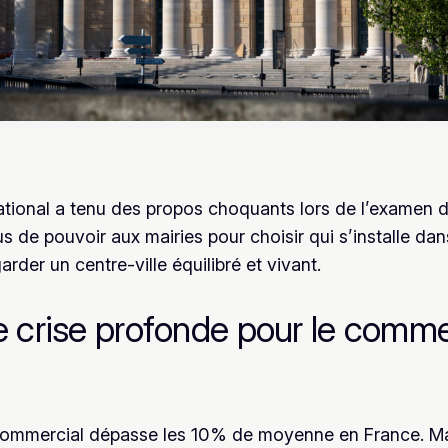
ional a tenu des propos choquants lors de l’examen d
us de pouvoir aux mairies pour choisir qui s’installe dan
rder un centre-ville équilibré et vivant.
 crise profonde pour le comm
ommercial dépasse les 10% de moyenne en France. Mal