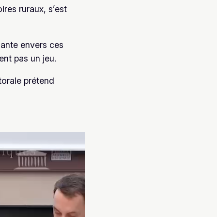
ires ruraux, s’est
uante envers ces
ent pas un jeu.
torale prétend