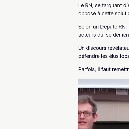
Le RN, se targuant d’ê
opposé à cette soluti
Selon un Député RN, 
acteurs qui se démène
Un discours révélate
défendre les élus loc
Parfois, il faut remettr