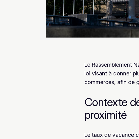
Le Rassemblement Nat
loi visant à donner pl
commerces, afin de ga
Contexte de
proximité
Le taux de vacance c