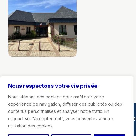
Nous respectons votre vie privée
Nous utilisons des cookies pour améliorer votre
expérience de navigation, diffuser des publicités ou des
contenus personnalisés et analyser notre trafic. En
Marie-Agnès Poussier-Winsback
Instagra
Faceb
X
Li
cliquant sur "Accepter tout", vous consentez à notre
utilisation des cookies.
Mentions légales