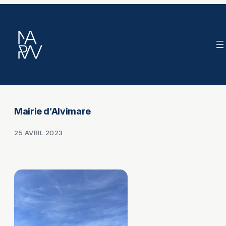
Aller
au
contenu
Mairie d’Alvimare
25 AVRIL 2023