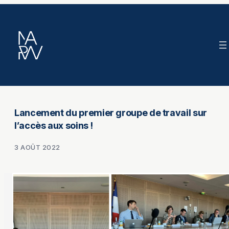
Aller
au
contenu
Lancement du premier groupe de travail sur
l’accès aux soins !
3 AOÛT 2022