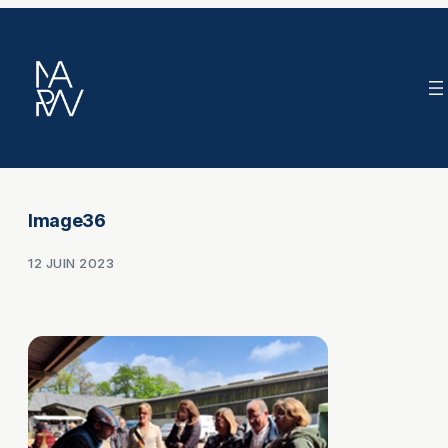
Aller
au
contenu
Image36
12 JUIN 2023