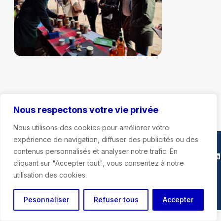
Nous respectons votre vie privée
Nous utilisons des cookies pour améliorer votre
expérience de navigation, diffuser des publicités ou des
contenus personnalisés et analyser notre trafic. En
Marie-Agnès Poussier-Winsback
Instagra
Faceb
X
Li
cliquant sur "Accepter tout", vous consentez à notre
utilisation des cookies.
Mentions légales
Pesonnaliser
Refuser tous
Accepter