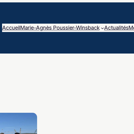
Accueil
Marie-Agnès Poussier-Winsback
Actualités
M