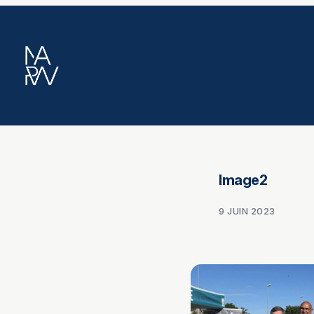
Aller
au
contenu
Image2
9 JUIN 2023