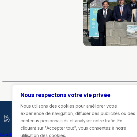
Nous respectons votre vie privée
Nous utilisons des cookies pour améliorer votre
expérience de navigation, diffuser des publicités ou des
Marie-Agnès Poussier-Winsback
contenus personnalisés et analyser notre trafic. En
cliquant sur "Accepter tout", vous consentez à notre
Mentions légales
utilisation des cookies.