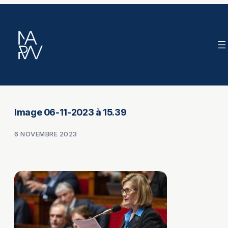
Aller
au
contenu
Image 06-11-2023 à 15.39
6 NOVEMBRE 2023