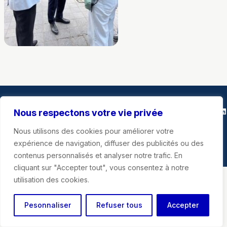
Marie-Agnès Poussier-Winsback
Instagra
Faceb
X
Li
Nous respectons votre vie privée
Nous utilisons des cookies pour améliorer votre
Mentions légales
expérience de navigation, diffuser des publicités ou des
contenus personnalisés et analyser notre trafic. En
cliquant sur "Accepter tout", vous consentez à notre
utilisation des cookies.
Pesonnaliser
Refuser tous
Accepter