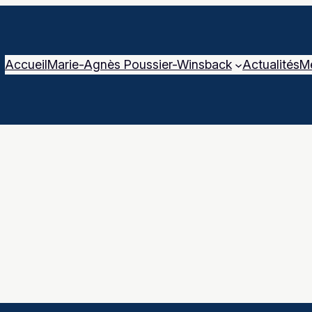
Accueil
Marie-Agnès Poussier-Winsback
Actualités
M