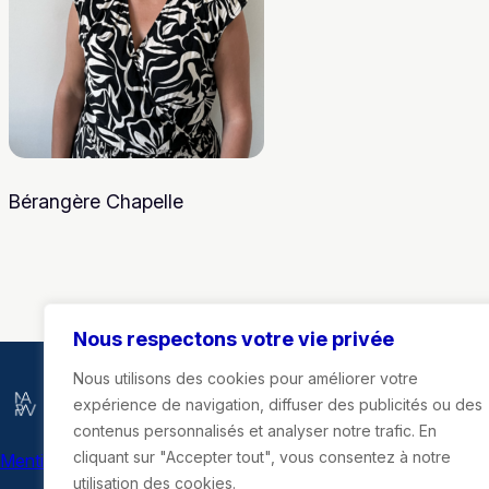
Bérangère Chapelle
Nous respectons votre vie privée
Nous utilisons des cookies pour améliorer votre
Marie-Agnès Poussier-Winsback
expérience de navigation, diffuser des publicités ou des
contenus personnalisés et analyser notre trafic. En
cliquant sur "Accepter tout", vous consentez à notre
Mentions légales
utilisation des cookies.