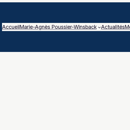
Accueil
Marie-Agnès Poussier-Winsback
Actualités
M